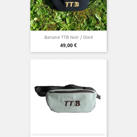
Banane TTB Noir / Doré
Prix
49,00 €