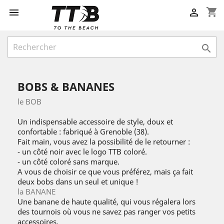
shopping_cart



BOBS & BANANES
le BOB
Un indispensable accessoire de style, doux et
confortable : fabriqué à Grenoble (38).
Fait main, vous avez la possibilité de le retourner :
- un côté noir avec le logo TTB coloré.
- un côté coloré sans marque.
A vous de choisir ce que vous préférez, mais ça fait
deux bobs dans un seul et unique !
la BANANE
Une banane de haute qualité, qui vous régalera lors
des tournois où vous ne savez pas ranger vos petits
accessoires.