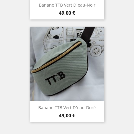
Banane TTB Vert D'eau-Noir
Prix
49,00 €
Banane TTB Vert D'eau-Doré
Prix
49,00 €