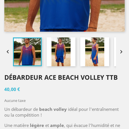


DÉBARDEUR ACE BEACH VOLLEY TTB
40,00 €
Aucune taxe
Un débardeur de
beach volley
idéal pour l'entraînement
ou la compétition !
Une matière
légère
et
ample
, qui évacue l'humidité et ne