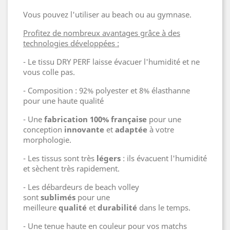
Vous pouvez l'utiliser au beach ou au gymnase.
Profitez de nombreux avantages grâce à des
technologies développées :
- Le tissu DRY PERF laisse évacuer l'humidité et ne
vous colle pas.
- Composition : 92% polyester et 8% élasthanne
pour une haute qualité
- Une
fabrication 100% française
pour une
conception
innovante
et
adaptée
à votre
morphologie.
- Les tissus sont très
légers
: ils évacuent l'humidité
et sèchent très rapidement.
- Les débardeurs de beach volley
sont
sublimés
pour une
meilleure
qualité
et
durabilité
dans le temps.
- Une tenue haute en couleur pour vos matchs