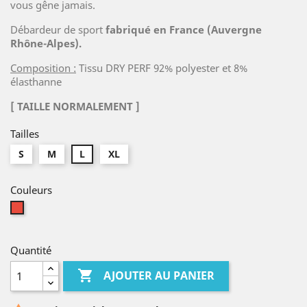
vous gêne jamais.
Débardeur de sport
fabriqué en France (Auvergne
Rhône-Alpes).
Composition :
Tissu DRY PERF 92% polyester et 8%
élasthanne
[ TAILLE NORMALEMENT ]
Tailles
S
M
L
XL
Couleurs
Rouge
Quantité

AJOUTER AU PANIER