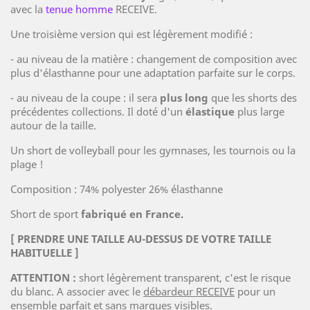
avec la
tenue homme
RECEIVE.
Une troisième version qui est légèrement modifié :
- au niveau de la matière : changement de composition avec
plus d'élasthanne pour une adaptation parfaite sur le corps.
- au niveau de la coupe : il sera
plus long
que les shorts des
précédentes collections. Il doté d'un
élastique
plus large
autour de la taille.
Un short de volleyball pour les gymnases, les tournois ou la
plage !
Composition : 74% polyester 26% élasthanne
Short de sport
fabriqué en France.
[ PRENDRE UNE TAILLE AU-DESSUS DE VOTRE TAILLE
HABITUELLE ]
ATTENTION :
short légèrement transparent, c'est le risque
du blanc. A associer avec le
débardeur RECEIVE
pour un
ensemble parfait et sans marques visibles.