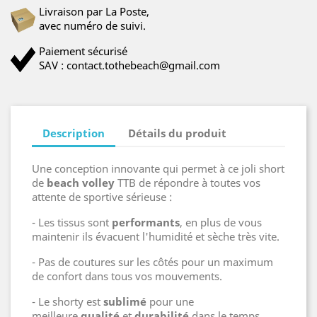
Livraison par La Poste,
avec numéro de suivi.
Paiement sécurisé
SAV : contact.tothebeach@gmail.com
Description
Détails du produit
Une conception innovante qui permet à ce joli short
de
beach volley
TTB de répondre à toutes vos
attente de sportive sérieuse :
- Les tissus sont
performants
, en plus de vous
maintenir ils évacuent l'humidité et sèche très vite.
- Pas de coutures sur les côtés pour un maximum
de confort dans tous vos mouvements.
- Le shorty est
sublimé
pour une
meilleure
qualité
et
durabilité
dans le temps.