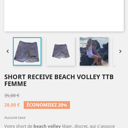


SHORT RECEIVE BEACH VOLLEY TTB
FEMME
35,00 €
28,00 €
ÉCONOMISEZ 20%
Aucune taxe
Votre short de
beach volley
léger, discret, qui s'associe