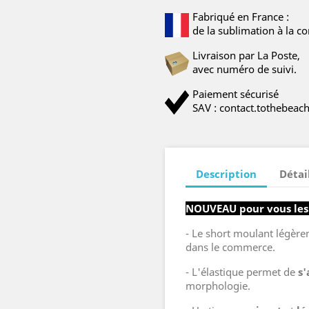
Fabriqué en France :
de la sublimation à la co
Livraison par La Poste,
avec numéro de suivi.
Paiement sécurisé
SAV : contact.tothebea
Description
Détai
NOUVEAU pour vous les 
- Le short moulant légèr
dans le commerce.
- L'élastique permet de
s
morphologie.