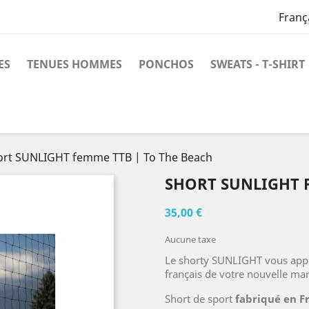
Franç
ES
TENUES HOMMES
PONCHOS
SWEATS - T-SHIRT
ort SUNLIGHT femme TTB | To The Beach
SHORT SUNLIGHT F
35,00 €
Aucune taxe
Le shorty SUNLIGHT vous apport
français de votre nouvelle mar
Short de sport
fabriqué en F