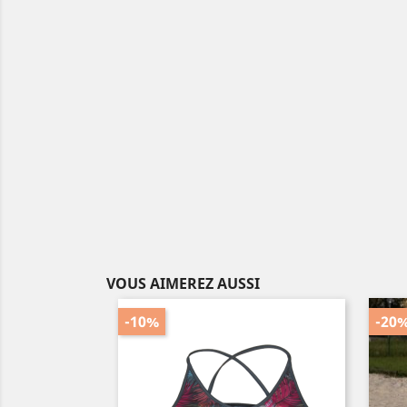
VOUS AIMEREZ AUSSI
-10%
-20