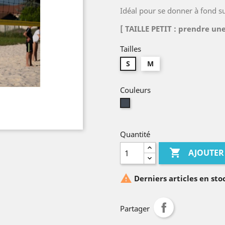
Idéal pour se donner à fond sur
[ TAILLE PETIT : prendre une
Tailles
S
M
Couleurs
Noir
Quantité

AJOUTER

Derniers articles en sto
Partager