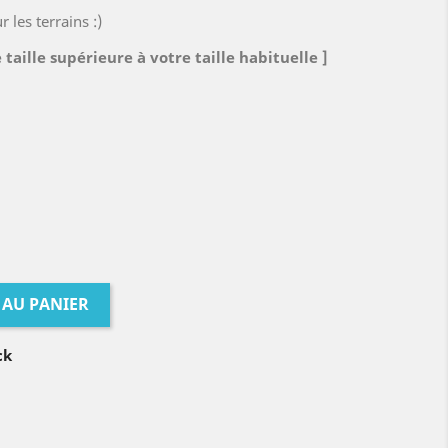
 les terrains :)
 taille supérieure à votre taille habituelle ]
 AU PANIER
ck