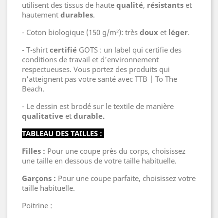
utilisent des tissus de haute
qualité
,
résistants
et
hautement
durables
.
- Coton biologique (150 g/m²): très
doux
et
léger
.
- T-shirt
certifié
GOTS : un label qui certifie des
conditions de travail et d'environnement
respectueuses. Vous portez des produits qui
n'atteignent pas votre santé avec TTB | To The
Beach.
- Le dessin est brodé sur le textile de manière
qualitative
et
durable.
TABLEAU DES TAILLES :
Filles :
Pour une coupe près du corps, choisissez
une taille en dessous de votre taille habituelle.
Garçons :
Pour une coupe parfaite, choisissez votre
taille habituelle.
Poitrine :