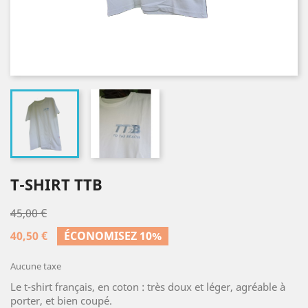
T-SHIRT TTB
45,00 €
40,50 €
ÉCONOMISEZ 10%
Aucune taxe
Le t-shirt français, en coton : très doux et léger, agréable à
porter, et bien coupé.