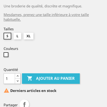
Une broderie de qualité, discrète et magnifique.
Mesdames, prenez une taille inférieure à votre taille
habituelle.
Tailles
S
L
XL
Couleurs
Blanc
Quantité

AJOUTER AU PANIER

Derniers articles en stock
Partager