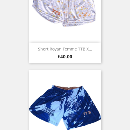
Short Royan Femme TTB X...
Price
€40.00