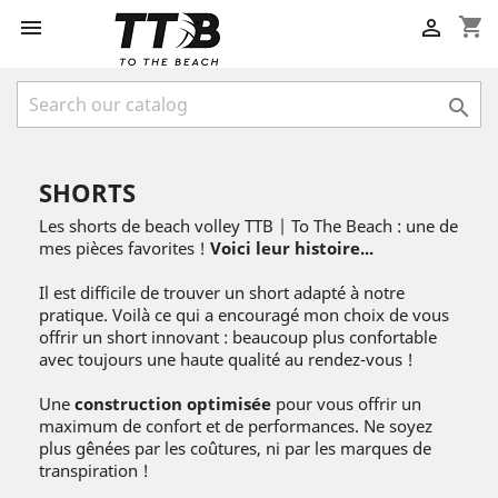
shopping_cart



SHORTS
Les shorts de beach volley TTB | To The Beach : une de
mes pièces favorites !
Voici leur histoire...
Il est difficile de trouver un short adapté à notre
pratique. Voilà ce qui a encouragé mon choix de vous
offrir un short innovant : beaucoup plus confortable
avec toujours une haute qualité au rendez-vous !
Une
construction optimisée
pour vous offrir un
maximum de confort et de performances. Ne soyez
plus gênées par les coûtures, ni par les marques de
transpiration !