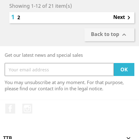
Showing 1-12 of 21 item(s)
1
Next
2

Back to top

Get our latest news and special sales
You may unsubscribe at any moment. For that purpose,
please find our contact info in the legal notice.
Facebook
Instagram
TTB
