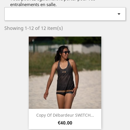
entraînements en salle.

Showing 1-12 of 12 item(s)
Copy Of Débardeur SWITCH...
Price
€40.00