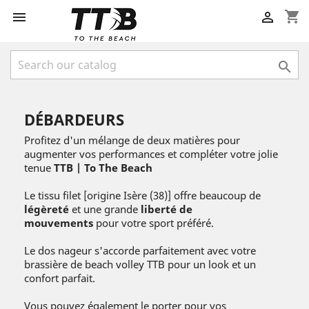
shopping_cart



DÉBARDEURS
Profitez d'un mélange de deux matières pour
augmenter vos performances et compléter votre jolie
tenue
TTB | To The Beach
Le tissu filet [origine Isère (38)] offre beaucoup de
légèreté
et une grande
liberté de
mouvements
pour votre sport préféré.
Le dos nageur s'accorde parfaitement avec votre
brassière de beach volley TTB pour un look et un
confort parfait.
Vous pouvez également le porter pour vos