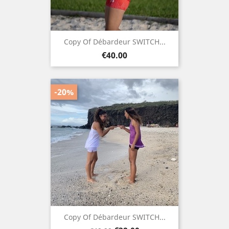
Copy Of Débardeur SWITCH...
Price
€40.00
-20%
Copy Of Débardeur SWITCH...