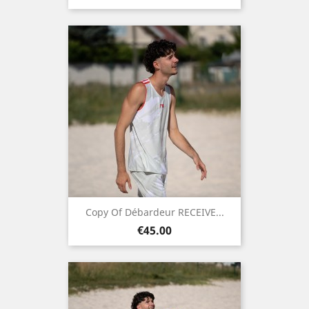
Copy Of Débardeur RECEIVE...
Price
€45.00