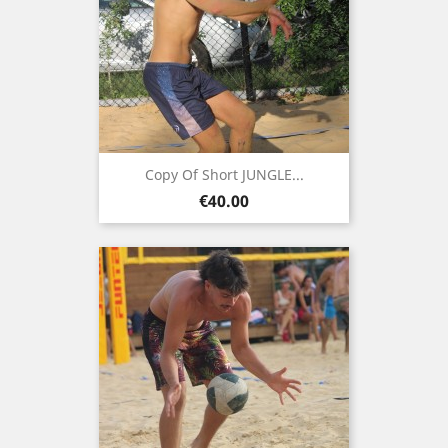
Copy Of Short JUNGLE...
Price
€40.00