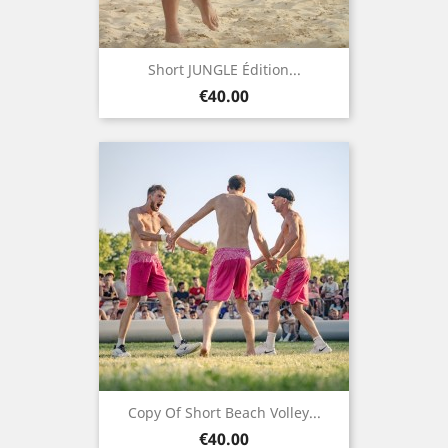
Short JUNGLE Édition...
Price
€40.00
Copy Of Short Beach Volley...
Price
€40.00