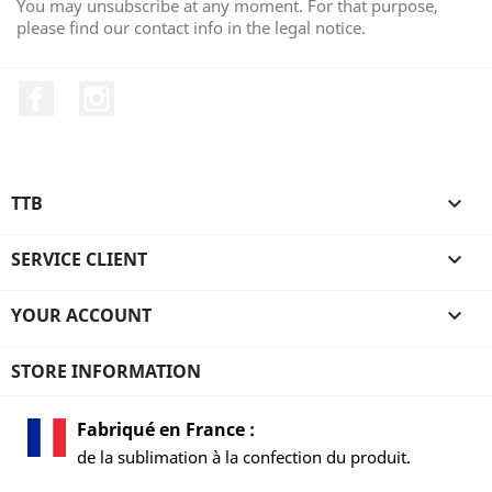
You may unsubscribe at any moment. For that purpose,
please find our contact info in the legal notice.
Facebook
Instagram
TTB

SERVICE CLIENT

YOUR ACCOUNT

STORE INFORMATION
Fabriqué en France :
de la sublimation à la confection du produit.