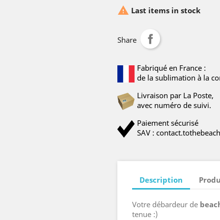

Last items in stock
Share
Fabriqué en France :
de la sublimation à la co
Livraison par La Poste,
avec numéro de suivi.
Paiement sécurisé
SAV : contact.tothebea
Description
Produ
Votre débardeur de
beach
tenue :)