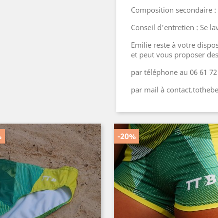
Composition secondaire : 
Conseil d'entretien : Se 
Emilie reste à votre dispo
et peut vous proposer des
par téléphone au 06 61 72
par mail à contact.tothe
%
-20%