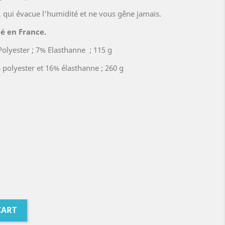
, qui évacue l'humidité et ne vous gêne jamais.
é en France.
Polyester ; 7% Elasthanne ; 115 g
polyester et 16% élasthanne ; 260 g
CART