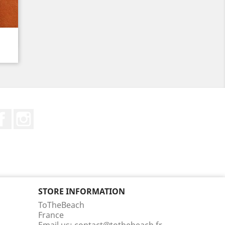
Facebook
Instagram
STORE INFORMATION
ToTheBeach
France