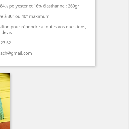
84% polyester et 16% élasthanne ; 260gr
lave à 30° ou 40° maximum
sition pour répondre à toutes vos questions,
 devis
 23 62
beach@gmail.com