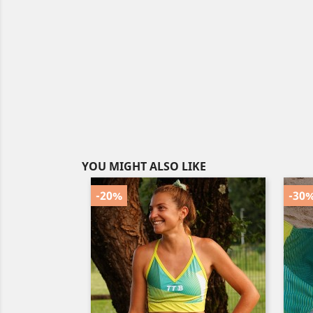
YOU MIGHT ALSO LIKE
-20%
-30