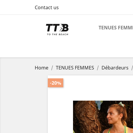
Contact us
TENUES FEMM
Home
TENUES FEMMES
Débardeurs
-20%