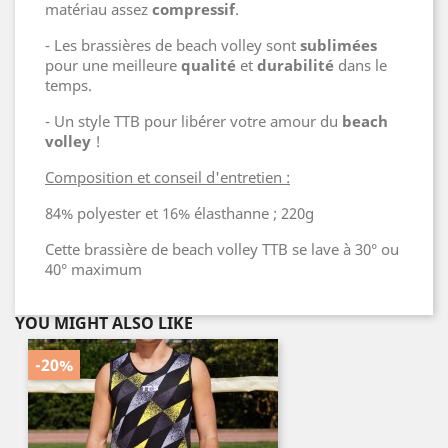
matériau assez
compressif
.
- Les brassières de beach volley sont
sublimées
pour une meilleure
qualité
et
durabilité
dans le
temps.
- Un style TTB pour libérer votre amour du
beach
volley
!
Composition et conseil d'entretien :
84% polyester et 16% élasthanne ; 220g
Cette brassière de beach volley TTB se lave à 30° ou
40° maximum
YOU MIGHT ALSO LIKE
-20%