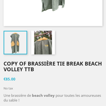
COPY OF BRASSIÈRE TIE BREAK BEACH
VOLLEY TTB
€85.00
No tax
Une brassière de
beach volley
pour toutes les amoureuses
du sable !