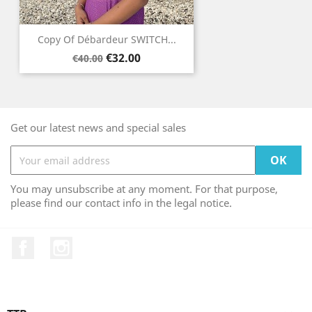
Copy Of Débardeur SWITCH...
Regular
Price
€32.00
€40.00
price
Get our latest news and special sales
You may unsubscribe at any moment. For that purpose,
please find our contact info in the legal notice.
Facebook
Instagram