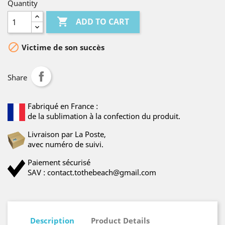
Quantity

ADD TO CART

Victime de son succès
Share
Fabriqué en France :
de la sublimation à la confection du produit.
Livraison par La Poste,
avec numéro de suivi.
Paiement sécurisé
SAV : contact.tothebeach@gmail.com
Description
Product Details