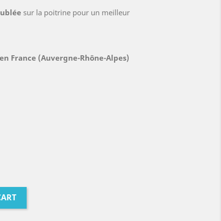
ublée
sur la poitrine pour un meilleur
 en France (Auvergne-Rhône-Alpes)
CART