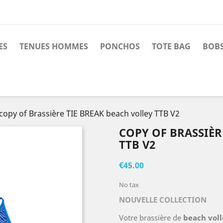
ES
TENUES HOMMES
PONCHOS
TOTE BAG
BOBS
copy of Brassière TIE BREAK beach volley TTB V2
COPY OF BRASSIÈR
TTB V2
€45.00
No tax
NOUVELLE COLLECTION
Votre brassière de
beach voll