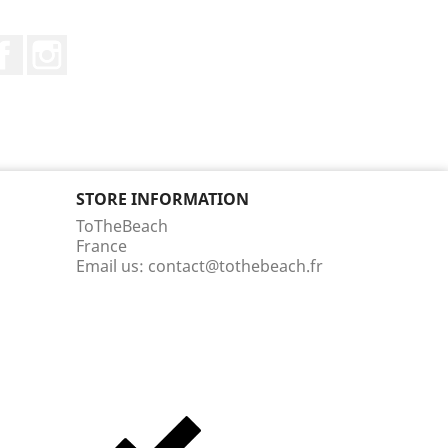
Facebook
Instagram
STORE INFORMATION
ToTheBeach
France
Email us:
contact@tothebeach.fr