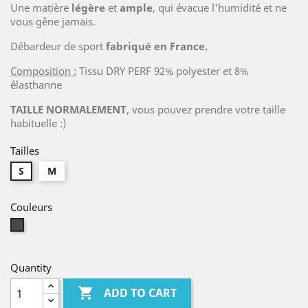
Une matière
légère
et
ample
, qui évacue l'humidité et ne
vous gêne jamais.
Débardeur de sport
fabriqué en France.
Composition :
Tissu DRY PERF 92% polyester et 8%
élasthanne
TAILLE NORMALEMENT
, vous pouvez prendre votre taille
habituelle :)
Tailles
S
M
Couleurs
Black
Quantity

ADD TO CART