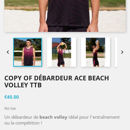


COPY OF DÉBARDEUR ACE BEACH
VOLLEY TTB
€40.00
No tax
Un débardeur de
beach volley
idéal pour l'entraînement
ou la compétition !