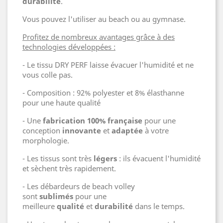
durabilité
.
Vous pouvez l'utiliser au beach ou au gymnase.
Profitez de nombreux avantages grâce à des
technologies développées :
- Le tissu DRY PERF laisse évacuer l'humidité et ne
vous colle pas.
- Composition : 92% polyester et 8% élasthanne
pour une haute qualité
- Une
fabrication 100% française
pour une
conception
innovante
et
adaptée
à votre
morphologie.
- Les tissus sont très
légers
: ils évacuent l'humidité
et sèchent très rapidement.
- Les débardeurs de beach volley
sont
sublimés
pour une
meilleure
qualité
et
durabilité
dans le temps.