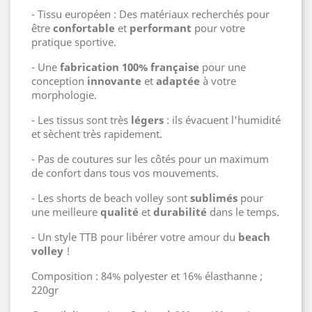
- Tissu européen : Des matériaux recherchés pour
être
confortable
et
performant
pour votre
pratique sportive.
- Une
fabrication 100% française
pour une
conception
innovante
et
adaptée
à votre
morphologie.
- Les tissus sont très
légers
: ils évacuent l'humidité
et sèchent très rapidement.
- Pas de coutures sur les côtés pour un maximum
de confort dans tous vos mouvements.
- Les shorts de beach volley sont
sublimés
pour
une meilleure
qualité
et
durabilité
dans le temps.
- Un style TTB pour libérer votre amour du
beach
volley
!
Composition : 84% polyester et 16% élasthanne ;
220gr