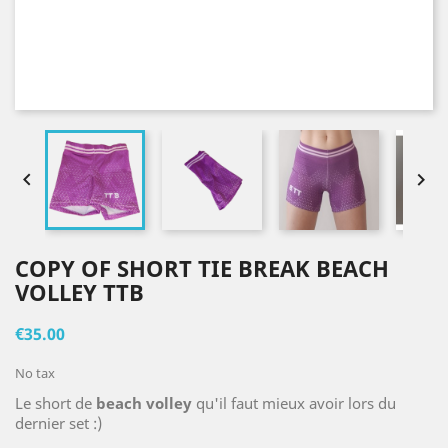


COPY OF SHORT TIE BREAK BEACH
VOLLEY TTB
€35.00
No tax
Le short de
beach volley
qu'il faut mieux avoir lors du
dernier set :)