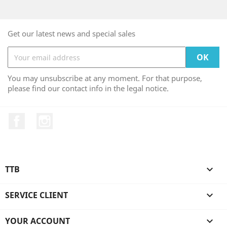
Get our latest news and special sales
You may unsubscribe at any moment. For that purpose,
please find our contact info in the legal notice.
Facebook
Instagram
TTB

SERVICE CLIENT

YOUR ACCOUNT
