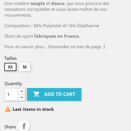
Une matière
souple
et
douce
, qui vous procure des
sensations incroyables et vous laisse maître de vos
mouvements.
Composition : 84% Polyester et 16% Elasthanne
Short de sport
fabriquée en France
.
Pour en savoir plus... Descendez en bas de page :)
Tailles
XS
M
Quantity

ADD TO CART

Last items in stock
Share