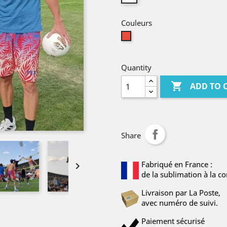
Couleurs
Red
Quantity

ADD TO 
Share
Fabriqué en France :

de la sublimation à la co
Livraison par La Poste,
avec numéro de suivi.
Paiement sécurisé