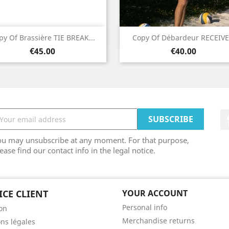
Quick view
Quick view


py Of Brassière TIE BREAK...
Copy Of Débardeur RECEIVE.
Price
Price
White
€45.00
€40.00
ou may unsubscribe at any moment. For that purpose,
ease find our contact info in the legal notice.
ICE CLIENT
YOUR ACCOUNT
Personal info
son
Merchandise returns
ns légales