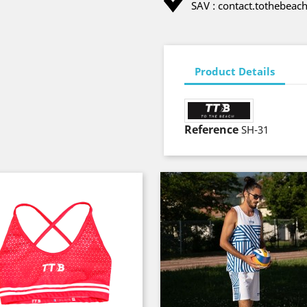
SAV : contact.tothebea
Product Details
Reference
SH-31