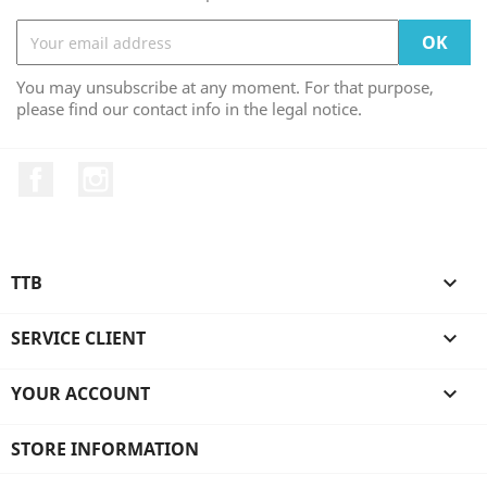
You may unsubscribe at any moment. For that purpose,
please find our contact info in the legal notice.
Facebook
Instagram
TTB

SERVICE CLIENT

YOUR ACCOUNT

STORE INFORMATION