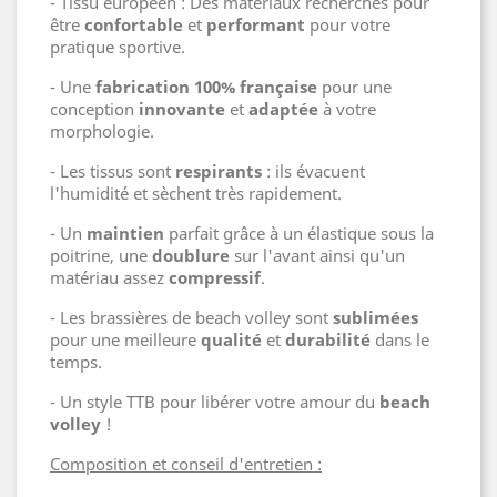
- Tissu européen : Des matériaux recherchés pour
être
confortable
et
performant
pour votre
pratique sportive.
- Une
fabrication 100% française
pour une
conception
innovante
et
adaptée
à votre
morphologie.
- Les tissus sont
respirants
: ils évacuent
l'humidité et sèchent très rapidement.
- Un
maintien
parfait grâce à un élastique sous la
poitrine, une
doublure
sur l'avant ainsi qu'un
matériau assez
compressif
.
- Les brassières de beach volley sont
sublimées
pour une meilleure
qualité
et
durabilité
dans le
temps.
- Un style TTB pour libérer votre amour du
beach
volley
!
Composition et conseil d'entretien :