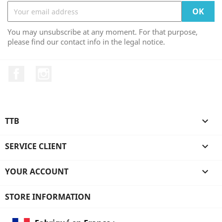
You may unsubscribe at any moment. For that purpose,
please find our contact info in the legal notice.
Facebook
Instagram
TTB

SERVICE CLIENT

YOUR ACCOUNT

STORE INFORMATION