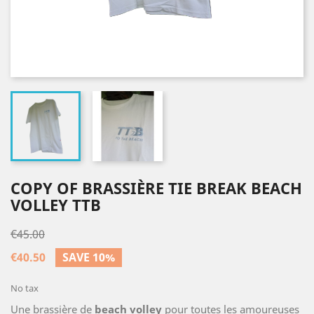
COPY OF BRASSIÈRE TIE BREAK BEACH
VOLLEY TTB
€45.00
€40.50
SAVE 10%
No tax
Une brassière de
beach volley
pour toutes les amoureuses