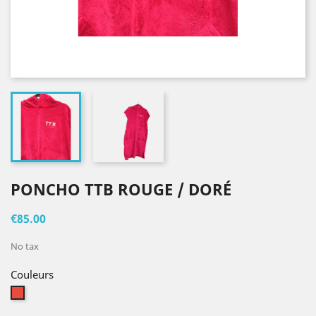
PONCHO TTB ROUGE / DORÉ
€85.00
No tax
Couleurs
Red