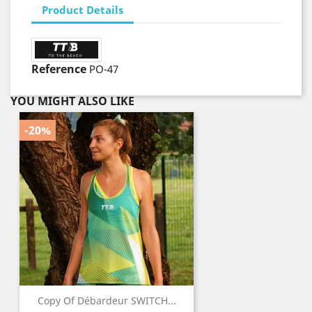
Product Details
Reference
PO-47
YOU MIGHT ALSO LIKE
-20%
Copy Of Débardeur SWITCH...